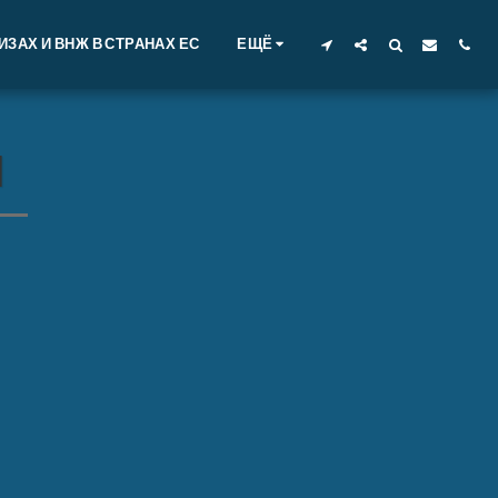
ЗАХ И ВНЖ В СТРАНАХ ЕС
ЕЩЁ
Я