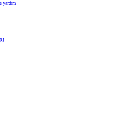
e yardım
RI